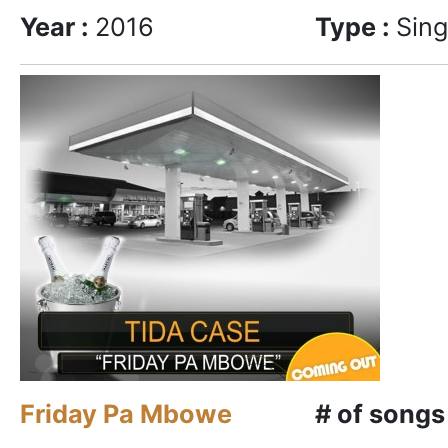
Year :
2016
Type :
Sing
Friday Pa Mbowe
# of songs