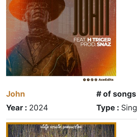
John
# of songs
Year :
2024
Type :
Sing