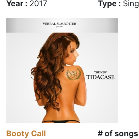
Year :
2017
Type :
Sing
Booty Call
# of songs