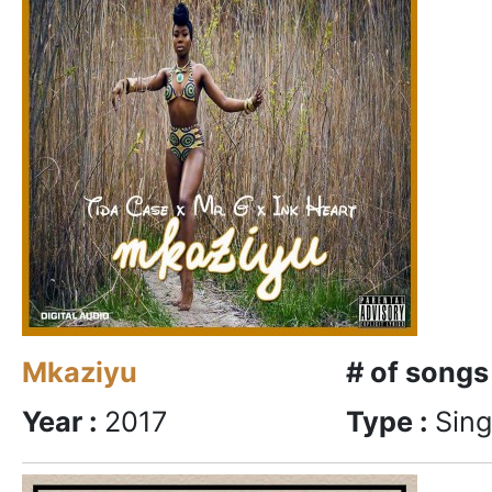
Mkaziyu
# of songs
Year :
2017
Type :
Sing