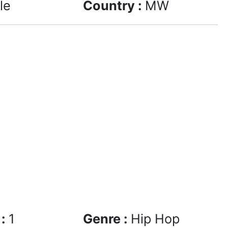
le
Country :
MW
 :
1
Genre :
Hip Hop