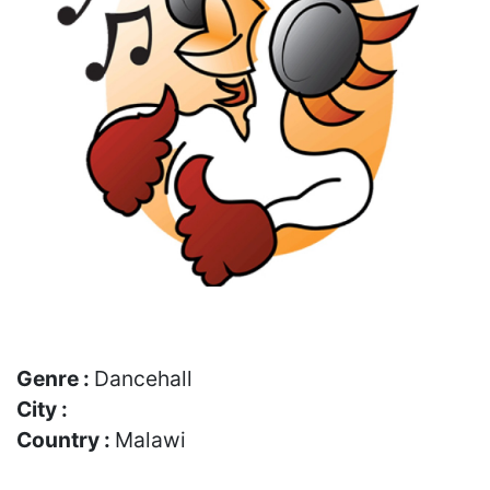
Genre :
Dancehall
City :
Country :
Malawi