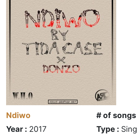
Ndiwo
# of songs
Year :
2017
Type :
Sing