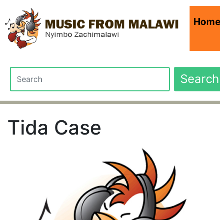
Hom
Search
Tida Case