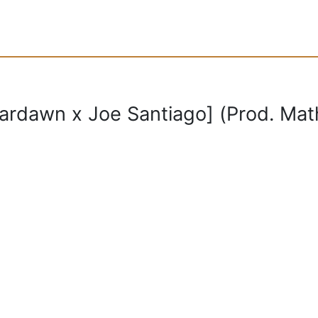
rdawn x Joe Santiago] (Prod. Mat