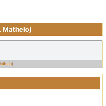
. Mathelo)
athelo)