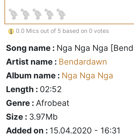
0.0
Mics out of 5 based on
0 votes
Song name :
Nga Nga Nga [Benda
Artist name :
Bendardawn
Album name :
Nga Nga Nga
Length :
02:52
Genre :
Afrobeat
Size :
3.97Mb
Added on :
15.04.2020 - 16:31