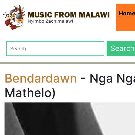
Hom
Search
Bendardawn
- Nga Nga
Mathelo)