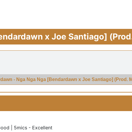
ndardawn x Joe Santiago] (Prod
dawn - Nga Nga Nga [Bendardawn x Joe Santiago] (Prod. M
Good | 5mics - Excellent